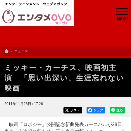
MENU
ニュース
ミッキー・カーチス、映画初主
演 「思い出深い、生涯忘れない
映画
2011年11月28日 / 17:26
ポスト
シェア
送る
映画「ロボジー」公開記念新曲発表カーニバルが28日、