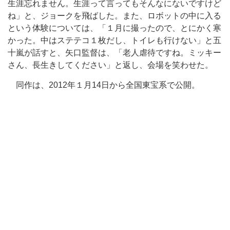
生涯忘れません。生涯って言ってもそんなにないですけど
ね」と、ジョークを飛ばした。また、ロボットの中に入る
という体験については、「１月に撮ったので、とにかく寒
かった。中はステテコ１枚だし、トイレも行けない」と五
十嵐が話すと、矢口監督は、「老人虐待ですね。ミッキー
さん、長生きしてください」と返し、会場を笑わせた。
同作は、2012年１月14日から全国東宝系で公開。