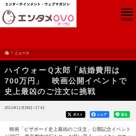
MENU
ニュース
ハイウォーＱ太郎「結婚費用は
700万円」 映画公開イベントで
史上最凶のご注文に挑戦
2011年11月28日 / 17:42
ポスト
シェア
送る
映画「ピザボーイ史上最凶のご注文」公開記念イベント