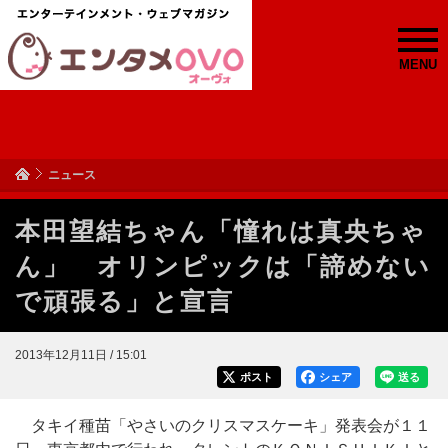
MENU
ニュース
本田望結ちゃん「憧れは真央ちゃ
ん」 オリンピックは「諦めない
で頑張る」と宣言
2013年12月11日 / 15:01
ポスト
シェア
送る
タキイ種苗「やさいのクリスマスケーキ」発表会が１１