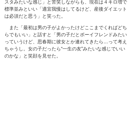
スタみたいな感じ」と苦笑しながらも、現在は４キロ増で
標準並みといい「適宜我慢はしてるけど、産後ダイエット
は必須だと思う」と笑った。
また「最初は男の子がよかったけどここまでくればどち
らでもいい」と話すと「男の子だとボーイフレンドみたい
っていうけど、思春期に彼女とか連れてきたら…って考え
ちゃうし。女の子だったら“一生の友”みたいな感じでいい
のかな」と笑顔を見せた。