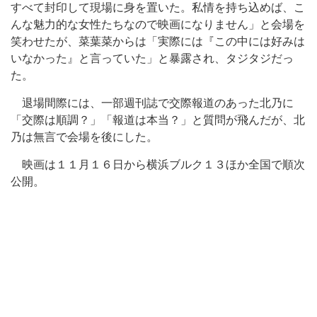
すべて封印して現場に身を置いた。私情を持ち込めば、こ
んな魅力的な女性たちなので映画になりません」と会場を
笑わせたが、菜葉菜からは「実際には『この中には好みは
いなかった』と言っていた」と暴露され、タジタジだっ
た。
退場間際には、一部週刊誌で交際報道のあった北乃に
「交際は順調？」「報道は本当？」と質問が飛んだが、北
乃は無言で会場を後にした。
映画は１１月１６日から横浜ブルク１３ほか全国で順次
公開。