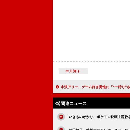
中川翔子
水沢アリー、ゲーム好き男性に「“一狩り”されたい」 麒麟川島はブラマヨ結婚に
関連ニュース
いきものがかり、ポケモン映画主題歌