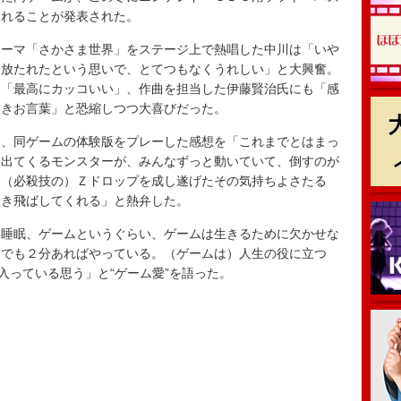
されることが発表された。
ーマ「さかさま世界」をステージ上で熱唱した中川は「いや
き放たれたという思いで、とてつもなくうれしい」と大興奮。
に「最高にカッコいい」、作曲を担当した伊藤賢治氏にも「感
なきお言葉」と恐縮しつつ大喜びだった。
、同ゲームの体験版をプレーした感想を「これまでとはまっ
ん出てくるモンスターが、みんなずっと動いていて、倒すのが
「（必殺技の）Ｚドロップを成し遂げたその気持ちよさたる
吹き飛ばしてくれる」と熱弁した。
睡眠、ゲームというぐらい、ゲームは生きるために欠かせな
中でも２分あればやっている。（ゲームは）人生の役に立つ
入っている思う」と“ゲーム愛”を語った。