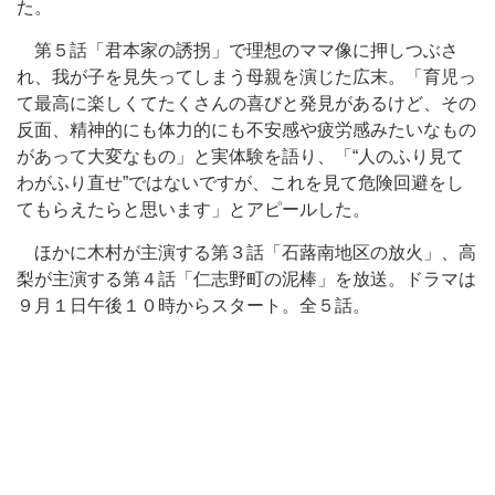
た。
第５話「君本家の誘拐」で理想のママ像に押しつぶさ
れ、我が子を見失ってしまう母親を演じた広末。「育児っ
て最高に楽しくてたくさんの喜びと発見があるけど、その
反面、精神的にも体力的にも不安感や疲労感みたいなもの
があって大変なもの」と実体験を語り、「“人のふり見て
わがふり直せ”ではないですが、これを見て危険回避をし
てもらえたらと思います」とアピールした。
ほかに木村が主演する第３話「石蕗南地区の放火」、高
梨が主演する第４話「仁志野町の泥棒」を放送。ドラマは
９月１日午後１０時からスタート。全５話。