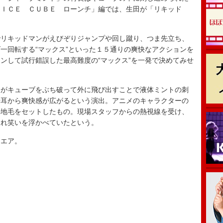
 ＩＣＥ ＣＵＢＥ ローンチ」編では、生田が「リキッド
リキッドマンがえびぞりジャンプや回し蹴り、つま先立ち、
一回転する“マックス”といった１５通りの爽快なアクションを
ンして試行錯誤した最高難度の“マックス”を一発で決めてみせ
。
がキューブをぶち破って外に飛び出すことで液体ミントの刺
や耳から爽快感が広がるという演出。アニメのキャラクターの
の地毛をセットしたもの。現場スタッフからの熱視線を受け、
照れ笑いを浮かべていたという。
エア。