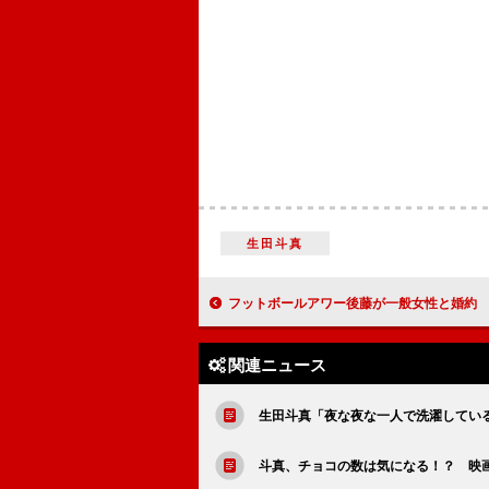
生田斗真
フットボールアワー後藤が一般女性と婚約 相方に「岩尾さん、申し訳ご
関連ニュース
生田斗真「夜な夜な一人で洗濯してい
斗真、チョコの数は気になる！？ 映