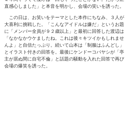
直感心しました」と本音を明かし、会場の笑いを誘った。
この日は、お笑いをテーマとした本作にちなみ、３人が
大喜利に挑戦した。「こんなアイドルは嫌だ」というお題
に「メンバー全員が９２歳以上」と最初に回答した渡辺は
「なかなかウケましたね。これは後々キツイかもしれませ
んよ」と自信たっぷり。続いて山本は「制服はふんどし」
とイラスト付きの回答を。最後にケンドーコバヤシが「亭
主が居ぬ間に自宅不倫」と話題の騒動を入れた回答で再び
会場の爆笑を誘った。