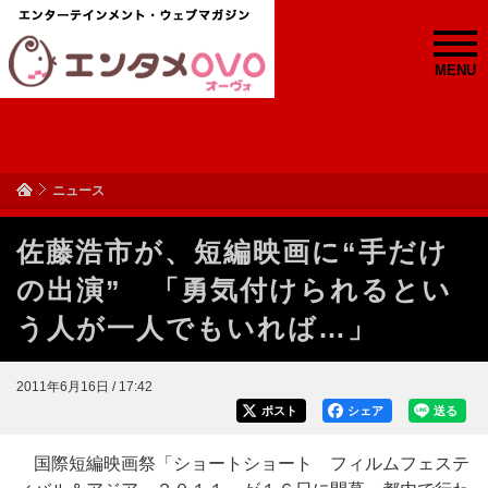
MENU
ニュース
佐藤浩市が、短編映画に“手だけ
の出演” 「勇気付けられるとい
う人が一人でもいれば…」
2011年6月16日 / 17:42
ポスト
シェア
送る
国際短編映画祭「ショートショート フィルムフェステ