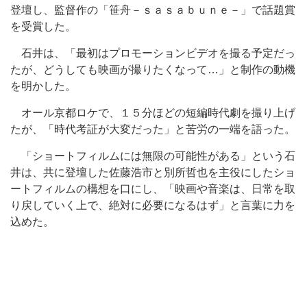
登壇し、監督作の「笹舟－ｓａｓａｂｕｎｅ－」で話題賞
を受賞した。
石井は、「最初はプロモーションビデオを撮る予定だっ
たが、どうしても映画が撮りたくなって…」と制作の動機
を明かした。
オール京都ロケで、１５分ほどの短編時代劇を撮り上げ
たが、「時代考証が大変だった」と苦労の一端を語った。
「ショートフィルムには無限の可能性がある」という石
井は、共に登壇した佐藤浩市と別所哲也を主役にしたショ
ートフィルムの構想を口にし、「映画や音楽は、日常を取
り戻していく上で、絶対に必要になるはず」と言葉に力を
込めた。