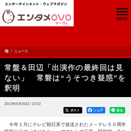
MENU
ニュース
常盤＆田辺「出演作の最終回は見
ない」 常磐は“うそつき疑惑”を
釈明
2013年5月30日 / 13:02
ポスト
シェア
送る
今年１月にテレビ朝日系で放送されたメ～テレ５０周年