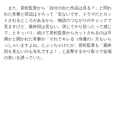
また、若松監督から「自分の出た作品は見る？」と問わ
れた常磐と田辺はそろって「見ないです。ドラマだとカッ
トされるところがあるから、物語のつながりのチェックで
見ますけど、最終回は見ない。演じてやり切ったって感じ
で」とキッパリ。続けて若松監督からカットされるのは不
満かと聞かれた常磐が「それでキレる（俳優の）方もいら
っしゃいますよね」とぶっちゃけたが、若松監督も「最終
回を見ないのも失礼ですよ！」と反撃するやり取りで会場
の笑いを誘っていた。