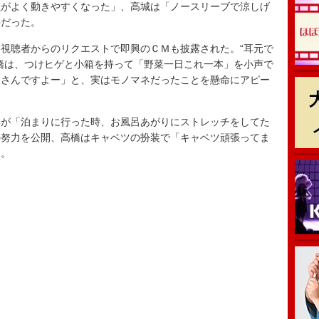
がよく動きやすくなった」、高城は「ノースリーブで涼しげ
評だった。
視聴者からのリクエストで即興のＣＭも披露された。“耳元で
橋は、つけヒゲと小箱を持って「野菜一日これ一本」を小声で
）さんですよー」と、実はモノマネだったことを懸命にアピー
が「泊まりに行った時、お風呂あがりにストレッチをしてた
の努力を公開、高橋はキャベツの扮装で「キャベツ頑張ってま
た。