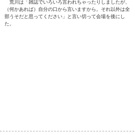
荒川は「雑誌でいろいろ言われちゃったりしましたが、
（何かあれば）自分の口から言いますから。それ以外は全
部うそだと思ってください」と言い切って会場を後にし
た。