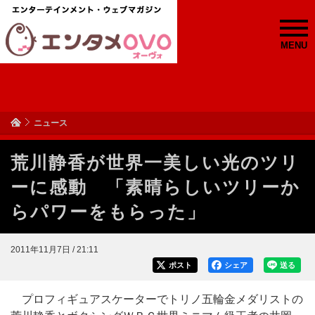
MENU
ニュース
荒川静香が世界一美しい光のツリ
ーに感動 「素晴らしいツリーか
らパワーをもらった」
2011年11月7日 / 21:11
ポスト
シェア
送る
プロフィギュアスケーターでトリノ五輪金メダリストの