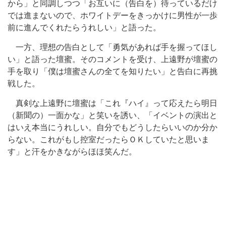
から」と同調しつつ「お互いに（告白を）待っているだけ
では進まないので、ホワイトデーをきっかけに男性が一歩
前に進んでくれたらうれしい」と語った。
一方、理想の告白として「勇気があれば手を握ってほし
い」と語った壇蜜。そのコメントを受け、上遠野が壇蜜の
手を取り「僕は壇蜜さんの全てを知りたい」と告白に再挑
戦した。
真剣な上遠野に壇蜜は「これ『ハイ』って応えたら明日
（新聞の）一面かな」と笑いを誘い、「イベントの演出と
はいえ本当にうれしい。自分でもどうしたらいいのか分か
らない。これがもし控室だったらＯＫしていたと思いま
す」と汗をかきながらほほ笑んだ。