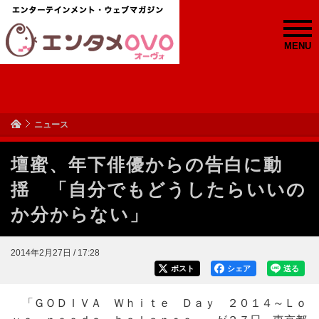
MENU
ニュース
壇蜜、年下俳優からの告白に動
揺 「自分でもどうしたらいいの
か分からない」
2014年2月27日 / 17:28
ポスト
シェア
送る
「ＧＯＤＩＶＡ Ｗｈｉｔｅ Ｄａｙ ２０１４～Ｌｏ