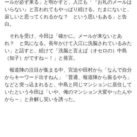
ールが必ず来る」と明かすと、入江も「『お礼のメールは
いらない』と言われてもやっぱり続ける。たまにないと、
寂しいと思ってくれるかな？ という思いもある」と告
白。
それを受け、今田は「確かに。メールが来ないとあ
れ？ と気になる。長年かけて入江に洗脳されているみた
い」と話すと、続けて「洗脳と言えば（オセロの）中島
（知子）がですね～！」と発言。
報道陣の注目が集まる中、宮迫や田村から「なんで自分
からキーワード出すねん」「普通、報道陣から振るやろ」
などと突っ込まれると、中島と同じマンションに居住して
いたという今田は「いや、俺のマンション大変やったんや
から～」と弁解し笑いを誘った。