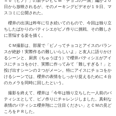
ｎｏ（ピノ）」の新テレビＣＭ「チョコの一滴」編が２０
日から放映されるが、そのメーキングビデオが１９日、マ
スコミに公開された。
櫻井の出演は昨年に引き続いてのもので、今回は独り立
ちしたばかりのパティシエがピノ作りに挑戦、その難しさ
に苦悩する姿を描く。
ＣＭ撮影は、部屋で「ピノってチョコとアイスのバラン
スが絶妙！実際作るの難しいらしいよ」と友人に語りかけ
るシーンと、厨房（ちゅうぼう）で櫻井パティシエがアイ
スにチョコをかけ、実際に作ってみて「難しすぎる！」と
投げ出すシーンの２つがメーン。特にアイスにチョコをか
けるシーンでは、櫻井の表情をしっかり捉えるために４台
のカメラを同時に回したという。
撮影を終えて、櫻井は「今年は独り立ちした一人前のパ
ティシエとして、ピノ作りにチャレンジしました。真剣な
表情のパティシエ櫻井翔にご注目ください」とＣＭの見ど
ころをＰＲした。