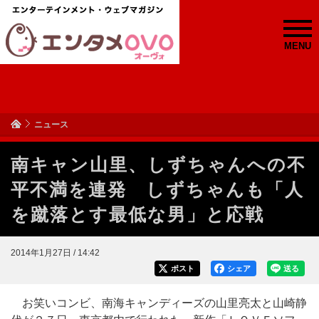
MENU
ニュース
南キャン山里、しずちゃんへの不
平不満を連発 しずちゃんも「人
を蹴落とす最低な男」と応戦
2014年1月27日 / 14:42
ポスト
シェア
送る
お笑いコンビ、南海キャンディーズの山里亮太と山崎静