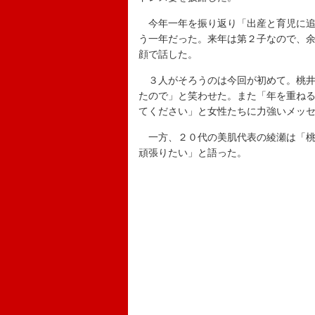
今年一年を振り返り「出産と育児に追
う一年だった。来年は第２子なので、
顔で話した。
３人がそろうのは今回が初めて。桃井
たので」と笑わせた。また「年を重ね
てください」と女性たちに力強いメッ
一方、２０代の美肌代表の綾瀬は「桃
頑張りたい」と語った。