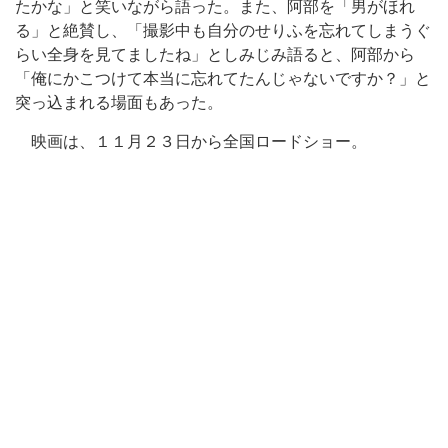
たかな」と笑いながら語った。また、阿部を「男がほれ
る」と絶賛し、「撮影中も自分のせりふを忘れてしまうぐ
らい全身を見てましたね」としみじみ語ると、阿部から
「俺にかこつけて本当に忘れてたんじゃないですか？」と
突っ込まれる場面もあった。
映画は、１１月２３日から全国ロードショー。