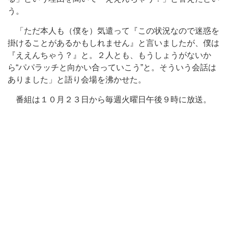
う。
「ただ本人も（僕を）気遣って『この状況なので迷惑を
掛けることがあるかもしれません』と言いましたが、僕は
『ええんちゃう？』と。２人とも、もうしょうがないか
ら“パパラッチと向かい合っていこう”と。そういう会話は
ありました」と語り会場を沸かせた。
番組は１０月２３日から毎週火曜日午後９時に放送。