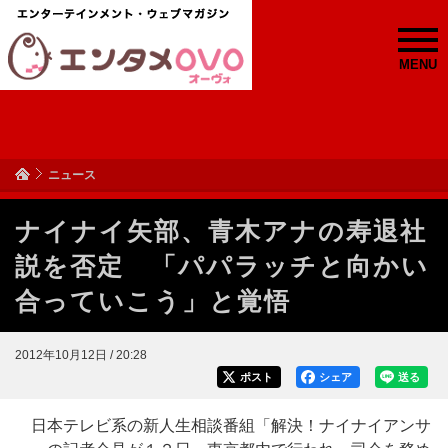
MENU
ニュース
ナイナイ矢部、青木アナの寿退社
説を否定 「パパラッチと向かい
合っていこう」と覚悟
2012年10月12日 / 20:28
ポスト
シェア
送る
日本テレビ系の新人生相談番組「解決！ナイナイアンサ