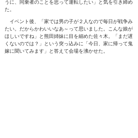
うに、同乗者のことを思って運転したい」と気を引き締め
た。
イベント後、「家では男の子が２人なので毎日が戦争み
たい。だからかわいいなあ～って思いました。こんな娘が
ほしいですね」と熊田姉妹に目を細めた佐々木。「まだ遅
くないのでは？」という突っ込みに「今日、家に帰って鬼
嫁に聞いてみます」と答えて会場を沸かせた。