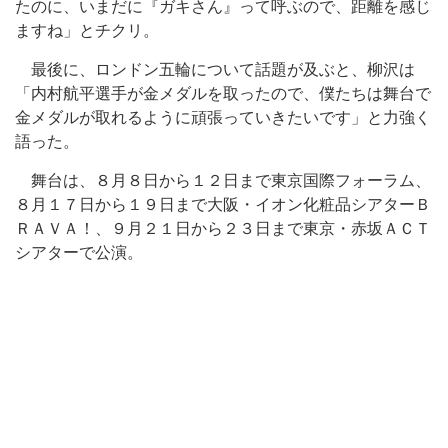
たのに、いまだに『ガキさん』って呼ぶので、距離を感じ
ますね」とチクリ。
最後に、ロンドン五輪について話題が及ぶと、柳沢は
「内村航平選手が金メダルを取ったので、僕たちは舞台で
金メダルが取れるように頑張っていきたいです」と力強く
語った。
舞台は、８月８日から１２日まで東京国際フォーラム、
８月１７日から１９日まで大阪・イオン化粧品シアターＢ
ＲＡＶＡ！、９月２１日から２３日まで東京・赤坂ＡＣＴ
シアターで公演。