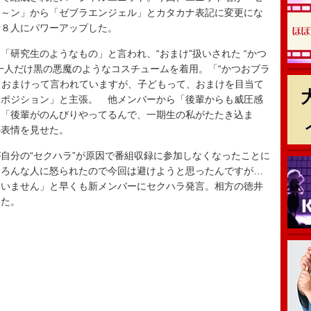
イ～ン」から「ゼブラエンジェル」とカタカナ表記に変更にな
計８人にパワーアップした。
研究生のようなもの」と言われ、“おまけ”扱いされた “かつ
一人だけ黒の悪魔のようなコスチュームを着用。「“かつおブラ
す。おまけって言われていますが、子どもって、おまけを目当て
なポジション」と主張。 他メンバーから「後輩からも威圧感
も「後輩がのんびりやってるんで、一期生の私がたたき込ま
の表情を見せた。
分の“セクハラ”が原因で番組収録に参加しなくなったことに
いろんな人に怒られたので今回は避けようと思ったんですが…
ていません」と早くも新メンバーにセクハラ発言。相方の徳井
いた。