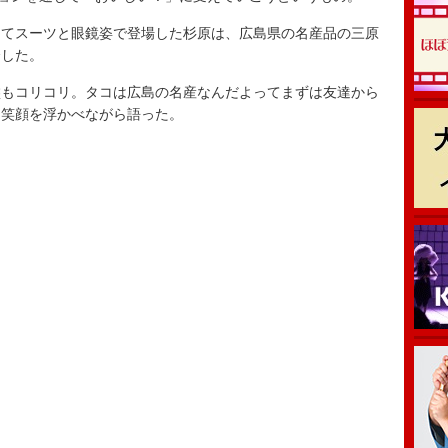
てスーツと眼鏡姿で登場した杉原は、広島県の名産品の三原
介した。
もコリコリ。タコは広島の名産なんだよってまずは友達から
と笑顔を浮かべながら語った。