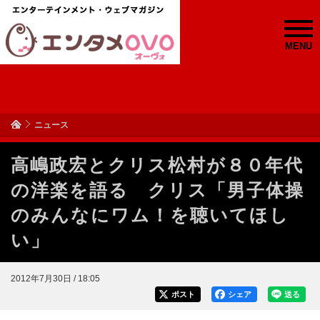
MENU
ニュース
高嶋政宏とクリス松村が８０年代
の洋楽を語る クリス「男子体操
のみんなにワム！を聴いてほし
い」
2012年7月30日 / 18:05
ポスト
シェア
送る