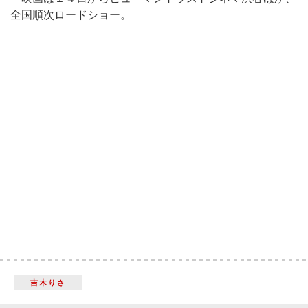
全国順次ロードショー。
吉木りさ