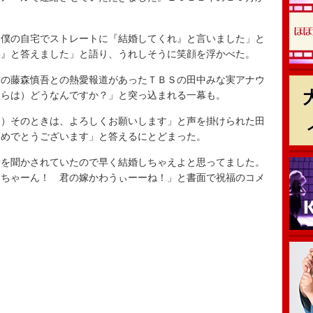
僕の自宅でストレートに『結婚してくれ』と言いました」と
い』と答えました」と語り、うれしそうに笑顔を浮かべた。
の藤森慎吾との熱愛報道があったＴＢＳの田中みな実アナウ
ちらは）どうなんですか？」と突っ込まれる一幕も。
）そのときは、よろしくお願いします」と声を掛けられた田
おめでとうございます」と答えるにとどまった。
を聞かされていたので早く結婚しちゃえよと思ってました。
っちゃーん！ 君の嫁かわうぃーーね！」と書面で祝福のコメ