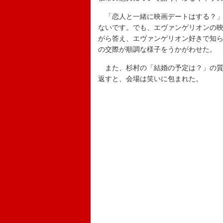
「恋人と一緒に映画デートはする？」
ないです。でも、エヴァンゲリオンの
がら答え、エヴァンゲリオン好きで知
の交際が順調な様子をうかがわせた。
また、杉村の「結婚の予定は？」の質問
返すと、会場は笑いに包まれた。