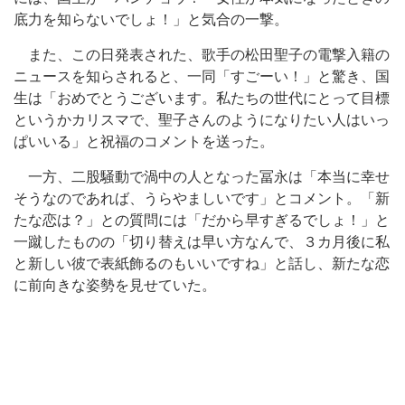
底力を知らないでしょ！」と気合の一撃。
また、この日発表された、歌手の松田聖子の電撃入籍の
ニュースを知らされると、一同「すごーい！」と驚き、国
生は「おめでとうございます。私たちの世代にとって目標
というかカリスマで、聖子さんのようになりたい人はいっ
ぱいいる」と祝福のコメントを送った。
一方、二股騒動で渦中の人となった冨永は「本当に幸せ
そうなのであれば、うらやましいです」とコメント。「新
たな恋は？」との質問には「だから早すぎるでしょ！」と
一蹴したものの「切り替えは早い方なんで、３カ月後に私
と新しい彼で表紙飾るのもいいですね」と話し、新たな恋
に前向きな姿勢を見せていた。