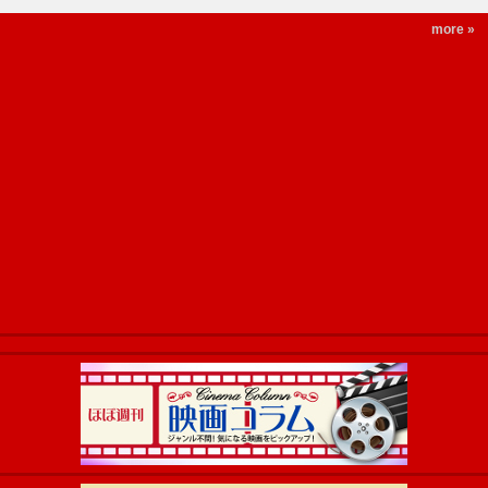
more »