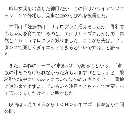
昨年女児を出産した神田だが、この日はハワイアンファ
ッションで登場し、見事な腰のくびれを披露した。
神田は「妊娠中は１９キログラム増えましたが、母乳で
赤ちゃんを育てているのと、エクササイズのおかげで、自
然と１５．５キログラム減りました。ここから先は、フラ
ダンスで楽しくダイエットできるといいですね」と語っ
た。
また、本作のテーマが“家族の絆”であることから、「家
族の絆をつなげられなかった方もいますけども…」と二股
騒動の渦中にいる友人についてほのめかされると、「普通
に連絡来てますよ。『いろいろ注目されちゃって大変』っ
て言ってましたけど」と明かした。
映画は５月１８日からＴＯＨＯシネマズ 日劇ほか全国
公開。