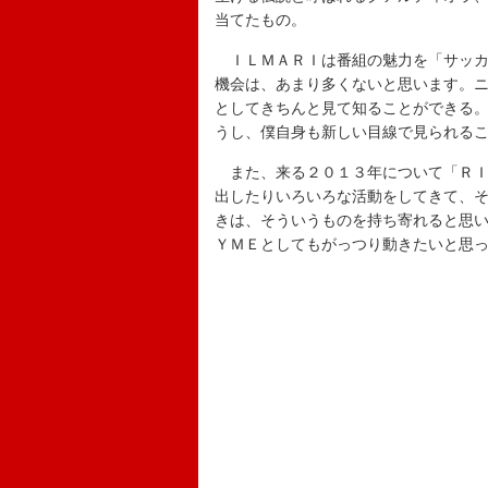
当てたもの。
ＩＬＭＡＲＩは番組の魅力を「サッカ
機会は、あまり多くないと思います。
としてきちんと見て知ることができる
うし、僕自身も新しい目線で見られる
また、来る２０１３年について「ＲＩ
出したりいろいろな活動をしてきて、
きは、そういうものを持ち寄れると思
ＹＭＥとしてもがっつり動きたいと思