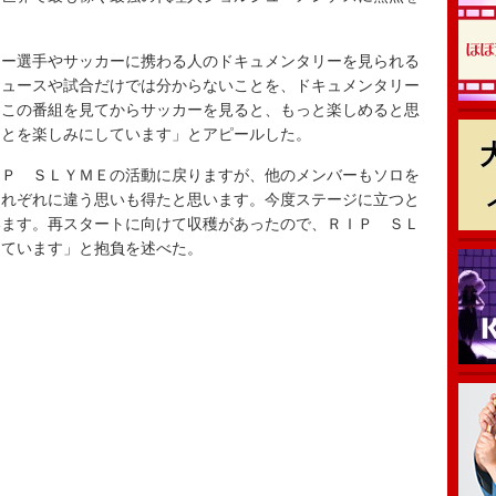
ー選手やサッカーに携わる人のドキュメンタリーを見られる
ニュースや試合だけでは分からないことを、ドキュメンタリー
。この番組を見てからサッカーを見ると、もっと楽しめると思
ことを楽しみにしています」とアピールした。
Ｐ ＳＬＹＭＥの活動に戻りますが、他のメンバーもソロを
それぞれに違う思いも得たと思います。今度ステージに立つと
います。再スタートに向けて収穫があったので、ＲＩＰ ＳＬ
っています」と抱負を述べた。