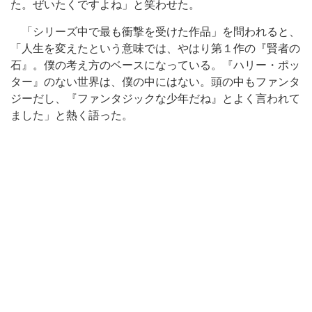
た。ぜいたくですよね」と笑わせた。
「シリーズ中で最も衝撃を受けた作品」を問われると、
「人生を変えたという意味では、やはり第１作の『賢者の
石』。僕の考え方のベースになっている。『ハリー・ポッ
ター』のない世界は、僕の中にはない。頭の中もファンタ
ジーだし、『ファンタジックな少年だね』とよく言われて
ました」と熱く語った。