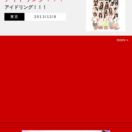
アイドリング！！！
東京
2013/12/8
more »