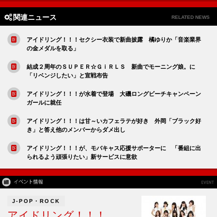
関連ニュース
RELATED NEWS
アイドリング！！！セクシー衣装で新曲披露 橘ゆりか「音楽業界
の金メダルを取る」
結成２周年のＳＵＰＥＲ☆ＧｉＲＬＳ 新曲でモーニング娘。に
「リベンジしたい」と宣戦布告
アイドリング！！！が水着で登場 大磯ロングビーチキャンペーン
ガールに就任
アイドリング！！！は甘～いカフェラテが好き 外岡「ブラック好
き」と答え他のメンバーからダメ出し
アイドリング！！！が、モバキャス応援サポーターに 「番組に出
られるよう頑張りたい」新サービスに意欲
J-POP・ROCK
アイドリング！！！