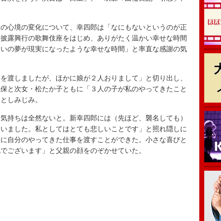
の心境の変化について、幸四郎は「なにもないというのが正
名披露興行の歌舞伎座をはじめ、ありがたく温かい幸せな時間
らいの夢が現実になったような幸せな時間」と率直な感謝の気
を渡しましたが、ほかに娘が２人おりまして」と切り出し、
紀保と次女・松たか子ともに「３人の子が私のやってきたこと
」としみじみ。
気持ちは全然ないと。新幸四郎には（先ほど、襲名しても）
らいました。私としてはとても悲しいことです」と照れ隠しに
子に自分のやってきた仕事を渡すことができた。小さな喜びと
化でございます」と父親の顔をのぞかせていた。