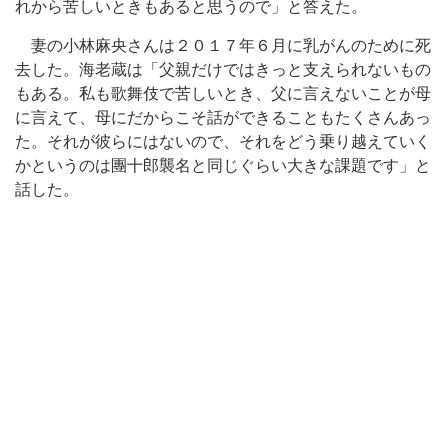
れから苦しいときもあると思うので」と答えた。
妻の小林麻央さんは２０１７年６月に乳がんのために死
去した。海老蔵は「父親だけではきっと支えられないもの
もある。私も歌舞伎で苦しいとき、父に言えないことが母
に言えて、母にだからこそ話ができることもたくさんあっ
た。それが彼らにはないので、それをどう乗り越えていく
かというのは團十郎襲名と同じぐらい大きな課題です」と
話した。