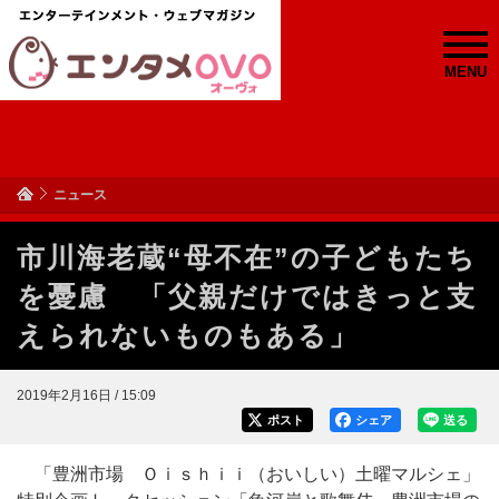
MENU
ニュース
市川海老蔵“母不在”の子どもたち
を憂慮 「父親だけではきっと支
えられないものもある」
2019年2月16日 / 15:09
ポスト
シェア
送る
「豊洲市場 Ｏｉｓｈｉｉ（おいしい）土曜マルシェ」