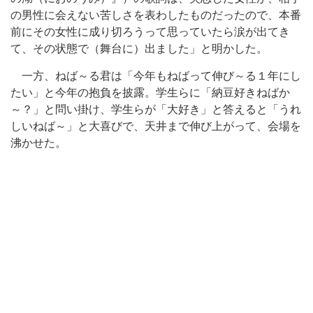
の男性に会えない苦しさを表わしたものだったので、本番
前にその女性に成り切ろうって思っていたら涙が出てき
て、その状態で（舞台に）出ました」と明かした。
一方、ねば～る君は「今年もねばって伸び～る１年にし
たい」と今年の抱負を披露。学生らに「納豆好きねばか
～？」と問い掛け、学生らが「大好き」と答えると「うれ
しいねば～」と大喜びで、天井まで伸び上がって、会場を
沸かせた。