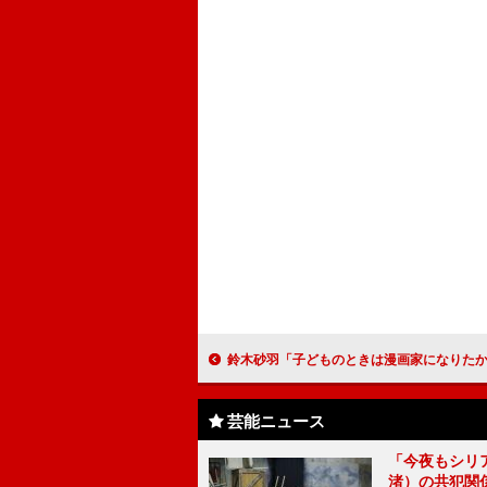
鈴木砂羽「子どものときは漫画家になりたかった」 初のコミックエッセイ刊行、「“丸ごと私
芸能ニュース
「今夜もシリ
渚）の共犯関