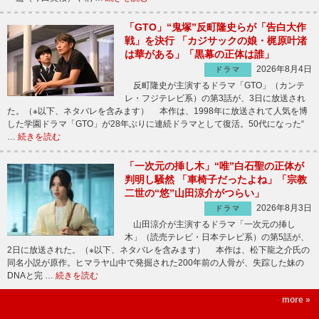
「GTO」“鬼塚”反町隆史らが「告白大作
戦」を決行 「カジサックの娘・梶原叶渚
は華がある」「黒幕の正体は誰」
2026年8月4日
ドラマ
反町隆史が主演するドラマ「GTO」（カンテ
レ・フジテレビ系）の第3話が、3日に放送され
た。（※以下、ネタバレを含みます） 本作は、1998年に放送されて人気を博
した学園ドラマ「GTO」が28年ぶりに連続ドラマとして復活。50代になった“
…
続きを読む
「一次元の挿し木」“唯”白石聖の正体が
判明し騒然 「車椅子だったよね」「宗教
二世の“悠”山田涼介がつらい」
2026年8月3日
ドラマ
山田涼介が主演するドラマ「一次元の挿し
木」（読売テレビ・日本テレビ系）の第5話が、
2日に放送された。（※以下、ネタバレを含みます） 本作は、松下龍之介氏の
同名小説が原作。ヒマラヤ山中で発掘された200年前の人骨が、失踪した妹の
DNAと完 …
続きを読む
more »