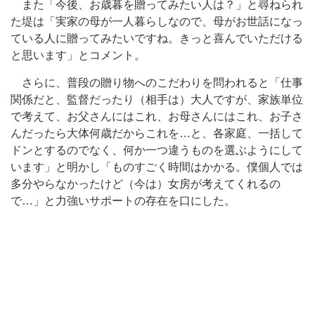
また「今後、お歳暮を贈ってみたい人は？」と尋ねられ
た堤は「実家の母が一人暮らしなので、母がお世話になっ
ている人に贈ってみたいですね。きっと喜んでいただける
と思います」とコメント。
さらに、普段の贈り物へのこだわりを問われると「仕事
関係だと、監督だったり（相手は）大人ですが、家族単位
で考えて、お父さんにはこれ、お母さんにはこれ、お子さ
んだったら大体何歳だからこれを…と、各家庭、一括して
ドンとするのでなく、何か一つ違うものを選ぶようにして
います」と明かし「ものすごく時間はかかる。僕個人では
多分やらなかったけど（今は）女房が考えてくれるの
で…」と力強いサポートの存在を口にした。