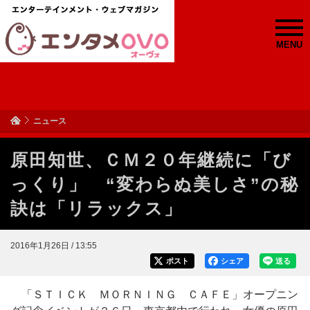
MENU
ニュース
原田知世、ＣＭ２０年継続に「び
っくり」 “変わらぬ美しさ”の秘
訣は「リラックス」
2016年1月26日 / 13:55
ポスト
シェア
送る
「ＳＴＩＣＫ ＭＯＲＮＩＮＧ ＣＡＦＥ」オープニン