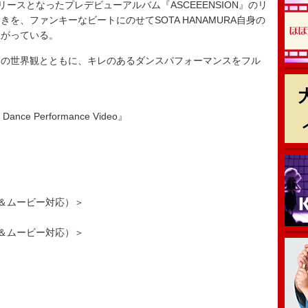
リリースとなったプレデビューアルバム『ASCEEENSION』のリ
を、ファンキーなビートにのせてSOTA HANAMURA自身の
上がっている。
の世界観とともに、キレのあるダンスパフォーマンスをフル
ance Performance Video』
ック＆ムービー対応）＞
ック＆ムービー対応）＞