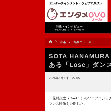
特集・インタビュー
FEATURE & INTERVIEW
音楽
音楽ニュース
SOTA HANAMU
ある「Lose」ダ
2026年6月17日 / 22:05
花村想太（Da-iCE）のソロプロジェクト
マンス映像を公開した。