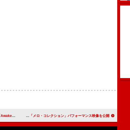
配信リリース
Lienel、“メロメロポーズ”など独創的な「メロ・コレクション」パフォーマンス映像を公開