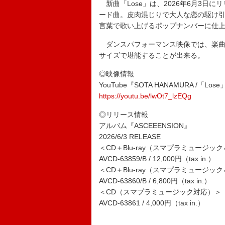
新曲「Lose」は、2026年6月3日に
ード曲。皮肉混じりで大人な恋の駆け引き
言葉で歌い上げるポップナンバーに仕
ダンスパフォーマンス映像では、楽曲
サイズで堪能することが出来る。
◎映像情報
YouTube『SOTA HANAMURA /「Lose」D
https://youtu.be/lwOt7_lzEQg
◎リリース情報
アルバム『ASCEEENSION』
2026/6/3 RELEASE
＜CD＋Blu-ray（スマプラミュージ
AVCD-63859/B / 12,000円（tax in.）
＜CD＋Blu-ray（スマプラミュージ
AVCD-63860/B / 6,800円（tax in.）
＜CD（スマプラミュージック対応）＞
AVCD-63861 / 4,000円（tax in.）