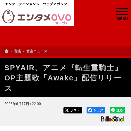
MENU
音楽
音楽ニュース
SPYAIR、アニメ『転生重騎士』
OP主題歌「Awake」配信リリー
ス
2026年6月17日 / 22:00
ポスト
シェア
送る