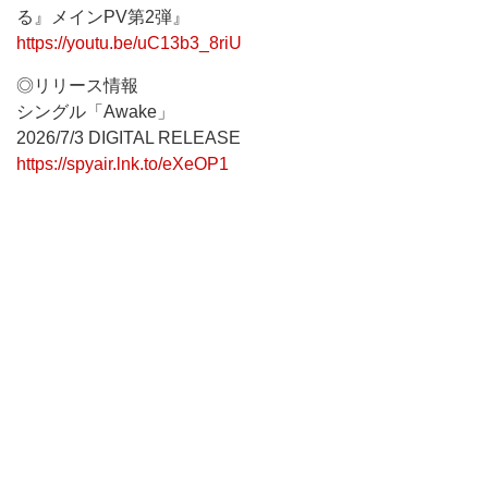
る』メインPV第2弾』
https://youtu.be/uC13b3_8riU
◎リリース情報
シングル「Awake」
2026/7/3 DIGITAL RELEASE
https://spyair.lnk.to/eXeOP1