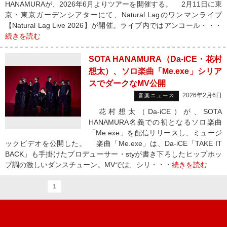
HANAMURAが、2026年6月よりツアーを開催する。 2月11日に東
京・東京ガーデンシアターにて、Natural Lagのワンマンライブ
【Natural Lag Live 2026】が開催。ライブ内ではアンコール・・・
続きを読む
SOTA HANAMURA（Da-iCE・花村
想太）、ソロ楽曲「Me.exe」シリア
スでダークなMV公開
2026年2月6日
音楽ニュース
花村想太（Da-iCE）が、SOTA
HANAMURA名義での初となるソロ楽曲
「Me.exe」を配信リリースし、ミュージ
ックビデオを公開した。 楽曲「Me.exe」は、Da-iCE「TAKE IT
BACK」も手掛けたプロデューサー・styが書き下ろしたヒップホッ
プ調の激しいダンスチューン。MVでは、シリ・・・
続きを読む
1