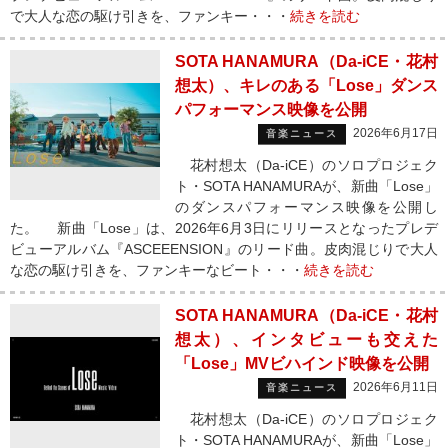
で大人な恋の駆け引きを、ファンキー・・・
続きを読む
SOTA HANAMURA（Da-iCE・花村
想太）、キレのある「Lose」ダンス
パフォーマンス映像を公開
2026年6月17日
音楽ニュース
花村想太（Da-iCE）のソロプロジェク
ト・SOTA HANAMURAが、新曲「Lose」
のダンスパフォーマンス映像を公開し
た。 新曲「Lose」は、2026年6月3日にリリースとなったプレデ
ビューアルバム『ASCEEENSION』のリード曲。皮肉混じりで大人
な恋の駆け引きを、ファンキーなビート・・・
続きを読む
SOTA HANAMURA（Da-iCE・花村
想太）、インタビューも交えた
「Lose」MVビハインド映像を公開
2026年6月11日
音楽ニュース
花村想太（Da-iCE）のソロプロジェク
ト・SOTA HANAMURAが、新曲「Lose」