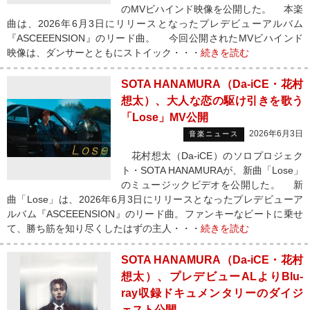
のMVビハインド映像を公開した。 本楽
曲は、2026年6月3日にリリースとなったプレデビューアルバム
『ASCEEENSION』のリード曲。 今回公開されたMVビハインド
映像は、ダンサーとともにストイック・・・
続きを読む
SOTA HANAMURA（Da-iCE・花村
想太）、大人な恋の駆け引きを歌う
「Lose」MV公開
2026年6月3日
音楽ニュース
花村想太（Da-iCE）のソロプロジェク
ト・SOTA HANAMURAが、新曲「Lose」
のミュージックビデオを公開した。 新
曲「Lose」は、2026年6月3日にリリースとなったプレデビューア
ルバム『ASCEEENSION』のリード曲。ファンキーなビートに乗せ
て、勝ち筋を知り尽くしたはずの主人・・・
続きを読む
SOTA HANAMURA（Da-iCE・花村
想太）、プレデビューALよりBlu-
ray収録ドキュメンタリーのダイジ
ェスト公開