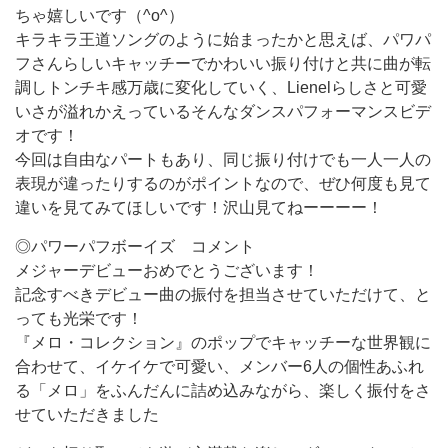
ちゃ嬉しいです（^o^）
キラキラ王道ソングのように始まったかと思えば、パワパ
フさんらしいキャッチーでかわいい振り付けと共に曲が転
調しトンチキ感万歳に変化していく、Lienelらしさと可愛
いさが溢れかえっているそんなダンスパフォーマンスビデ
オです！
今回は自由なパートもあり、同じ振り付けでも一人一人の
表現が違ったりするのがポイントなので、ぜひ何度も見て
違いを見てみてほしいです！沢山見てねーーーー！
◎パワーパフボーイズ コメント
メジャーデビューおめでとうございます！
記念すべきデビュー曲の振付を担当させていただけて、と
っても光栄です！
『メロ・コレクション』のポップでキャッチーな世界観に
合わせて、イケイケで可愛い、メンバー6人の個性あふれ
る「メロ」をふんだんに詰め込みながら、楽しく振付をさ
せていただきました