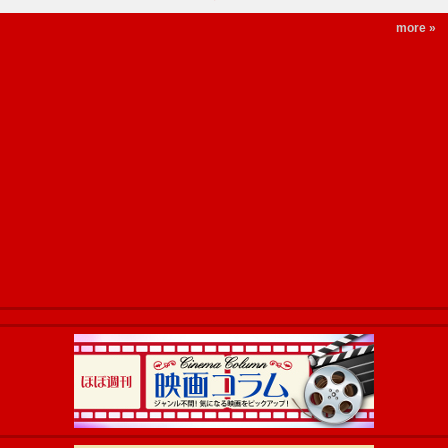
more »