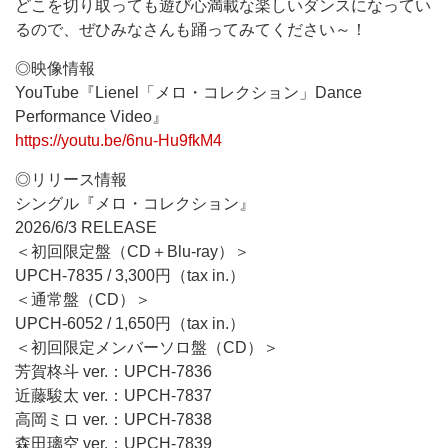
どこを切り取っても遊び心満載な楽しいダンスになってい
るので、ぜひみなさんも踊ってみてください～！
◎映像情報
YouTube『Lienel「メロ・コレクション」Dance
Performance Video』
https://youtu.be/6nu-Hu9fkM4
◎リリース情報
シングル『メロ・コレクション』
2026/6/3 RELEASE
＜初回限定盤（CD＋Blu-ray）＞
UPCH-7835 / 3,300円（tax in.）
＜通常盤（CD）＞
UPCH-6052 / 1,650円（tax in.）
＜初回限定メンバーソロ盤（CD）＞
芳賀柊斗 ver.：UPCH-7836
近藤駿太 ver.：UPCH-7837
高岡ミロ ver.：UPCH-7838
森田璃空 ver.：UPCH-7839