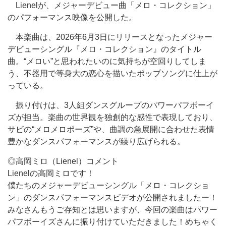
Lienelが、メジャーデビュー曲「メロ・コレクション」
のパフォーマンス映像を公開した。
本楽曲は、2026年6月3日にリリースとなったメジャー
デビューシングル『メロ・コレクション』のタイトル
曲。“メロい”と思われたいのに気持ちが空回りしてしま
う、不器用で等身大の恋心を描いたポップソングに仕上が
っている。
振り付けは、3人組ダンスグループのパワーパフボーイ
ズが担当。楽曲の世界観を独創的な感性で表現しており、
サビの“メロメロポーズ”や、曲調の急展開に合わせた表情
豊かなダンスパフォーマンスが繰り広げられる。
◎高岡ミロ（Lienel）コメント
Lienelの高岡ミロです！
僕たちのメジャーデビューシングル「メロ・コレクショ
ン」のダンスパフォーマンスビデオが公開されましたー！
みなさんもうご存知とは思いますが、今回の楽曲はパワー
パフボーイズさんに振り付けていただきました！めちゃく