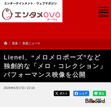
MENU
音楽
音楽ニュース
Lienel、“メロメロポーズ”など
独創的な「メロ・コレクション」
パフォーマンス映像を公開
2026年6月17日 / 22:10
ポスト
シェア
送る