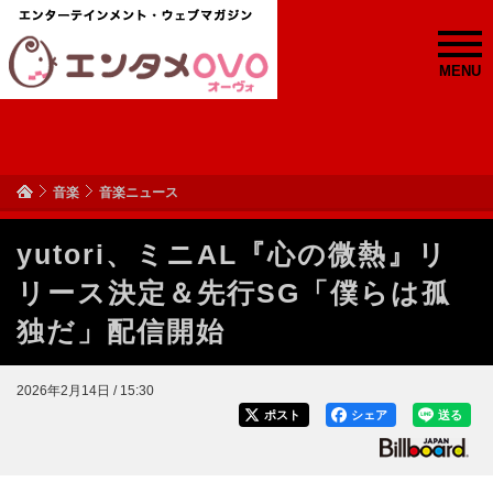
MENU
音楽
音楽ニュース
yutori、ミニAL『心の微熱』リ
リース決定＆先行SG「僕らは孤
独だ」配信開始
2026年2月14日 / 15:30
ポスト
シェア
送る