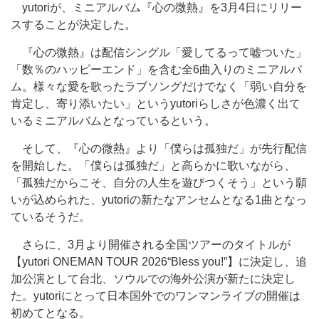
yutoriが、ミニアルバム『心の微熱』を3月4日にリリー
スすることが決定した。
『心の微熱』は配信シングル「愛してるって嘘ついた」
「数％のハッピーエンド」を含む全6曲入りのミニアルバ
ム。様々な愛を歌ったラブソングだけでなく「弱い自分を
肯定し、寄り添いたい」というyutoriらしさが色濃く出て
いるミニアルバムとなっているという。
そして、『心の微熱』より「僕らは孤独だ」が先行配信
を開始した。「僕らは孤独だ」と高らかに歌いながら、
「孤独だからこそ、自分の人生を遊びつくそう」という願
いが込められた、yutoriの新たなアンセムとなる1曲となっ
ているそうだ。
さらに、3月より開催される全国ツアーのタイトルが
【yutori ONEMAN TOUR 2026“Bless you!”】に決定し、追
加公演として台北、ソウルでの海外公演が新たに決定し
た。yutoriにとって日本国外でのワンマンライブの開催は
初めてとなる。