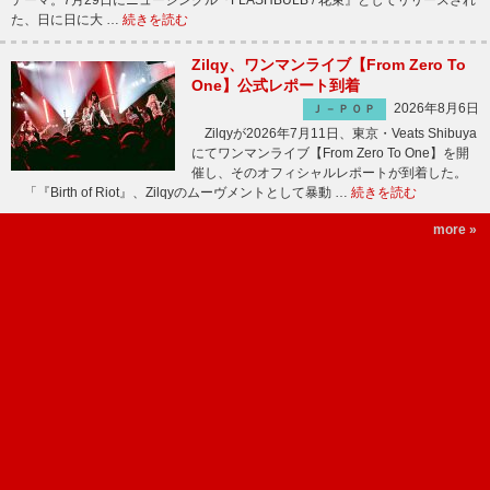
テーマ。7月29日にニューシングル『FLASHBULB / 花束』としてリリースされ
た、日に日に大 …
続きを読む
Zilqy、ワンマンライブ【From Zero To
One】公式レポート到着
2026年8月6日
Ｊ－ＰＯＰ
Zilqyが2026年7月11日、東京・Veats Shibuya
にてワンマンライブ【From Zero To One】を開
催し、そのオフィシャルレポートが到着した。
「『Birth of Riot』、Zilqyのムーヴメントとして暴動 …
続きを読む
more »