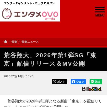
MENU
音楽
音楽ニュース
荒谷翔大、2026年第1弾SG「東
京」配信リリース＆MV公開
2026年2月14日 / 15:40
ポスト
シェア
送る
荒谷翔大が2026年第1弾となる新曲「東京」を配信リリ
ース、ミュージックビデオを公開した。