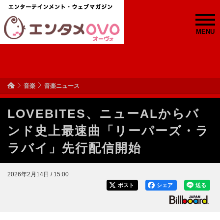
MENU
音楽
音楽ニュース
LOVEBITES、ニューALからバ
ンド史上最速曲「リーパーズ・ラ
ラバイ」先行配信開始
2026年2月14日 / 15:00
ポスト
シェア
送る