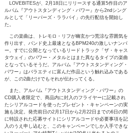
LOVEBITESが、2月18日にリリースする通算5作目のア
ルバム『アウトスタンディング・パワー』から2ndシング
ルとして「リーパーズ・ララバイ」の先行配信を開始し
た。
この楽曲は、トレモロ・リフが幽玄かつ荒涼な雰囲気を
作り出す、バンド史上最速となるBPM240の激しいナンバ
ー。すでに公開となっているリードトラック「ザ・キャス
タウェイ」のパワー・メタルとはまた異なるタイプの楽曲
となっているそうだ。アルバム『アウトスタンディング・
パワー』はバラエティに富んだ作品という触れ込みである
が、この2曲だけでもそれが伝わってくる。
また、アルバム『アウトスタンディング・パワー』の
CD購入者限定で、商品内に封入のフライヤーに記載され
たシリアルコードを使ったプレゼント・キャンペーンの実
施も決定。発売前日の2月17日から2月22日までの6日の間
に特設された応募サイトにシリアルコードや必要事項を記
入のうえ申し込むと、このキャンペーンでしか入手できな