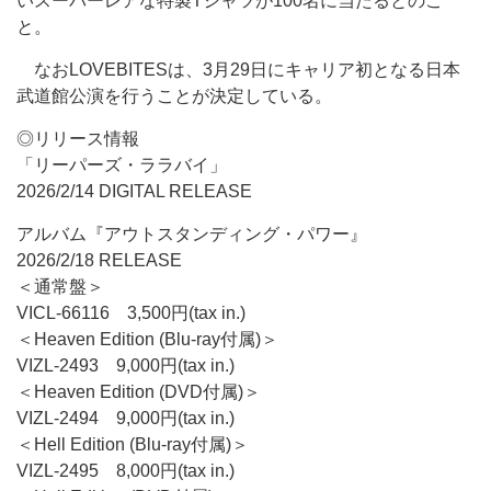
いスーパーレアな特製Tシャツが100名に当たるとのこ
と。
なおLOVEBITESは、3月29日にキャリア初となる日本
武道館公演を行うことが決定している。
◎リリース情報
「リーパーズ・ララバイ」
2026/2/14 DIGITAL RELEASE
アルバム『アウトスタンディング・パワー』
2026/2/18 RELEASE
＜通常盤＞
VICL-66116 3,500円(tax in.)
＜Heaven Edition (Blu-ray付属)＞
VIZL-2493 9,000円(tax in.)
＜Heaven Edition (DVD付属)＞
VIZL-2494 9,000円(tax in.)
＜Hell Edition (Blu-ray付属)＞
VIZL-2495 8,000円(tax in.)