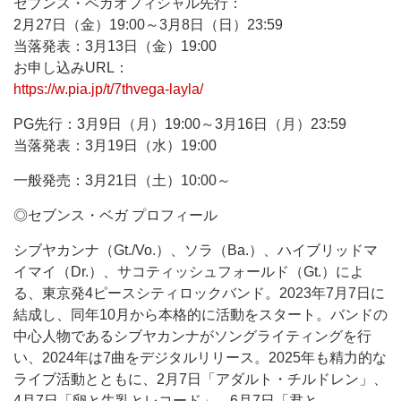
セブンス・ベガオフィシャル先行：
2月27日（金）19:00～3月8日（日）23:59
当落発表：3月13日（金）19:00
お申し込みURL：
https://w.pia.jp/t/7thvega-layla/
PG先行：3月9日（月）19:00～3月16日（月）23:59
当落発表：3月19日（水）19:00
一般発売：3月21日（土）10:00～
◎セブンス・ベガ プロフィール
シブヤカンナ（Gt./Vo.）、ソラ（Ba.）、ハイブリッドマ
イマイ（Dr.）、サコティッシュフォールド（Gt.）によ
る、東京発4ピースシティロックバンド。2023年7月7日に
結成し、同年10月から本格的に活動をスタート。バンドの
中心人物であるシブヤカンナがソングライティングを行
い、2024年は7曲をデジタルリリース。2025年も精力的な
ライブ活動とともに、2月7日「アダルト・チルドレン」、
4月7日「卵と牛乳とレコード」、6月7日「君と