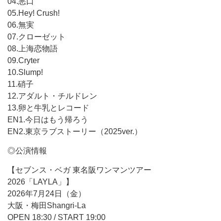
04.悪口
05.Hey! Crush!
06.無実
07.クローゼット
08.上海恋物語
09.Cryter
10.Slump!
11.硝子
12.アダルト・チルドレン
13.卵と牛乳とレコード
EN1.今日はもう帰ろう
EN2.東京ラブストーリー（2025ver.）
◎公演情報
【セブンス・ベガ 東名阪ワンマンツアー
2026「LAYLA」】
2026年7月24日（金）
大阪・梅田Shangri-La
OPEN 18:30 / START 19:00