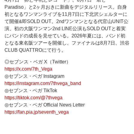
Paradiso」と2ヶ月おきに新曲をデジタルリリース。自身
初となるワンマンライブを11月7日に下北沢シェルターに
て開催&即SOLD OUT。2ndワンマンとなる代官山UNIT公
演、初の大阪ワンマン2nd LINE公演もSOLD OUTと着実
にバンドの成長を見せている。2026年夏には、バンド初
となる東名阪ツアーを開催し、ファイナルは8月7日、渋谷
CLUB QUATTROにて行う。
◎セブンス・ベガ X（Twitter）
https://x.com/7th_Vega
◎セブンス・ベガ Instagram
https://instagram.com/7thvega_band
◎セブンス・ベガ TikTok
https://tiktok.com/@7thvega
◎セブンス・ベガ Official News Letter
https://fan.pia.jp/seventh_vega