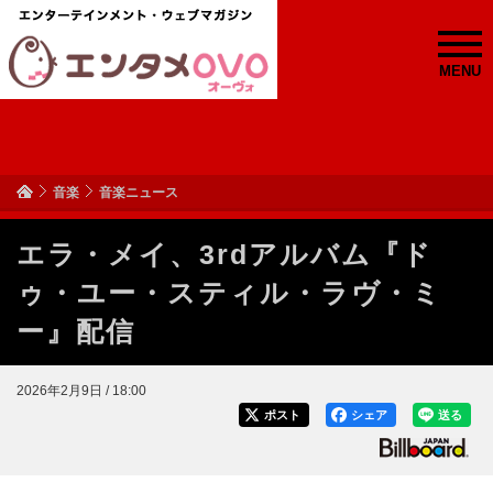
MENU
音楽
音楽ニュース
エラ・メイ、3rdアルバム『ド
ゥ・ユー・スティル・ラヴ・ミ
ー』配信
2026年2月9日 / 18:00
ポスト
シェア
送る